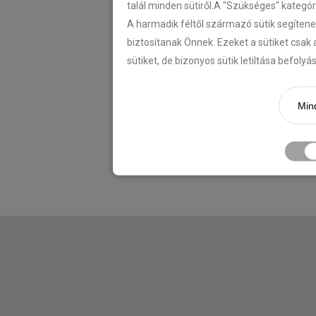
talál minden sütiről.A "Szükséges" kategó
A harmadik féltől származó sütik segítene
biztosítanak Önnek. Ezeket a sütiket csak 
sütiket, de bizonyos sütik letiltása befoly
Mind