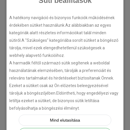
Süti beállítások
A hatékony navigáció és bizonyos funkciók működésének
érdekében sütiket használunk.Az alábbiakban az egyes
kategóriák alatt részletes információkat talál minden
sütiről.A "Szükséges" kategóriába sorolt sütiket a böngésző
tárolja, mivel ezek elengedhetetlenül szükségesek a
webhely alapvető funkcióihoz.
A harmadik féltől származó sütik segítenek a weboldal
használatának elemzésében, tárolják a preferenciáit és
releváns tartalmakat és hirdetéseket biztosítanak Önnek.
Ezeket a sütiket csak az Ön előzetes beleegyezésével
tároljuk a böngészőjében.Eldöntheti, hogy engedélyezi vagy
letiltja ezeket a sütiket, de bizonyos sütik letiltása
befolyásolhatja a böngészési élményt.
Mind elutasítása