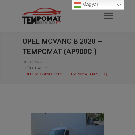
Magyar
OPEL MOVANO B 2020 –
TEMPOMAT (AP900CI)
ÖN ITT VAN:
FŐOLDAL
/
OPEL MOVANO B 2020 – TEMPOMAT (AP900CI)