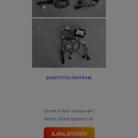
[DIAVETÍTÉS INDÍTÁSA]
Önnek is ilyen autója van?
Kérjen tőlünk ajánlatot itt:
AJÁNLATKÉRÉS