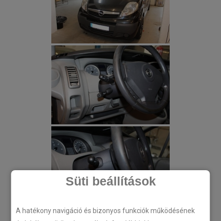
Süti beállítások
A hatékony navigáció és bizonyos funkciók működésének