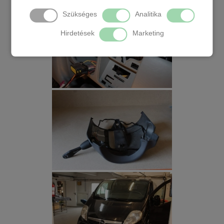
Szükséges
Analitika
Hirdetések
Marketing