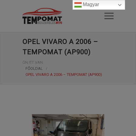
Magyar
OPEL VIVARO A 2006 –
TEMPOMAT (AP900)
ÖN ITT VAN:
FŐOLDAL
/
OPEL VIVARO A 2006 – TEMPOMAT (AP900)