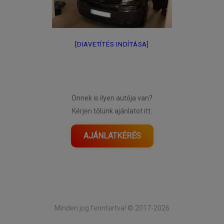
[DIAVETÍTÉS INDÍTÁSA]
Önnek is ilyen autója van?
Kérjen tőlünk ajánlatot itt:
AJÁNLATKÉRÉS
Minden jog fenntartva! © 2017-2026