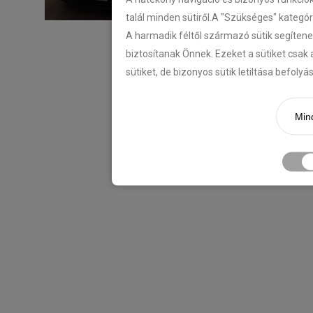
talál minden sütiről.A "Szükséges" kategó
A harmadik féltől származó sütik segítene
biztosítanak Önnek. Ezeket a sütiket csak 
sütiket, de bizonyos sütik letiltása befoly
Mind