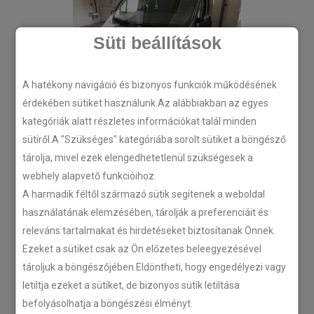
Süti beállítások
A hatékony navigáció és bizonyos funkciók működésének
érdekében sütiket használunk.Az alábbiakban az egyes
kategóriák alatt részletes információkat talál minden
sütiről.A "Szükséges" kategóriába sorolt sütiket a böngésző
tárolja, mivel ezek elengedhetetlenül szükségesek a
webhely alapvető funkcióihoz.
A harmadik féltől származó sütik segítenek a weboldal
használatának elemzésében, tárolják a preferenciáit és
releváns tartalmakat és hirdetéseket biztosítanak Önnek.
Ezeket a sütiket csak az Ön előzetes beleegyezésével
tároljuk a böngészőjében.Eldöntheti, hogy engedélyezi vagy
letiltja ezeket a sütiket, de bizonyos sütik letiltása
befolyásolhatja a böngészési élményt.