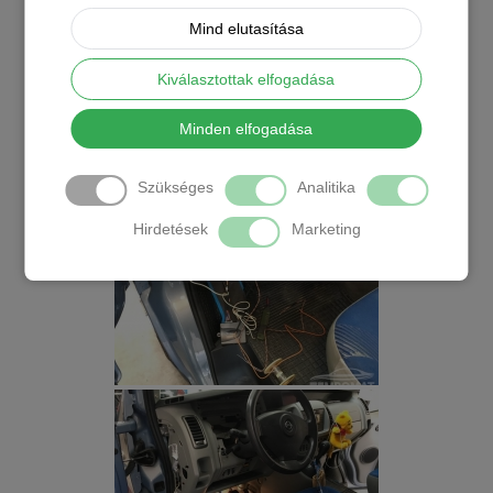
Mind elutasítása
Kiválasztottak elfogadása
Minden elfogadása
Szükséges
Analitika
Hirdetések
Marketing