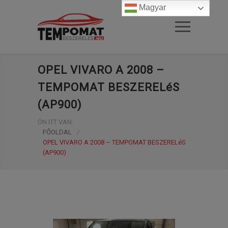
Magyar
OPEL VIVARO A 2008 –
TEMPOMAT BESZERELéS
(AP900)
ÖN ITT VAN:
FŐOLDAL
/
OPEL VIVARO A 2008 – TEMPOMAT BESZERELéS
(AP900)