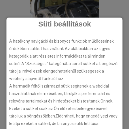
Süti beállítások
A hatékony navigáció és bizonyos funkciók működésének
érdekében sütiket használunk.Az alábbiakban az egyes
kategóriák alatt részletes információkat talál minden
sütiről.A "Szükséges" kategóriába sorolt sütiket a böngésző
tárolja, mivel ezek elengedhetetlenül szükségesek a
webhely alapvető funkcióihoz.
A harmadik féltől származó sütik segítenek a weboldal
használatának elemzésében, tárolják a preferenciáit és
releváns tartalmakat és hirdetéseket biztosítanak Önnek.
Ezeket a sütiket csak az Ön előzetes beleegyezésével
tároljuk a böngészőjében.Eldöntheti, hogy engedélyezi vagy
letiltja ezeket a sütiket, de bizonyos sütik letiltása