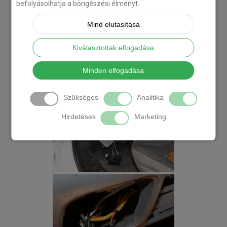
befolyásolhatja a böngészési élményt.
Mind elutasítása
Kiválasztottak elfogadása
Minden elfogadása
Szükséges
Analitika
Hirdetések
Marketing