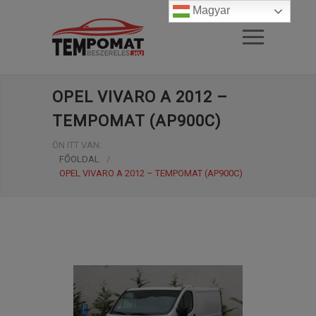
Magyar
OPEL VIVARO A 2012 –
TEMPOMAT (AP900C)
ÖN ITT VAN:
FŐOLDAL
/
OPEL VIVARO A 2012 – TEMPOMAT (AP900C)