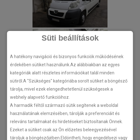
Süti beállítások
A hatékony navigáció és bizonyos funkciók működésének
érdekében sütiket használunk.Az alábbiakban az egyes
kategóriák alatt részletes információkat talál minden
sütiről.A "Szükséges" kategóriába sorolt sütiket a böngésző
tárolja, mivel ezek elengedhetetlenül szükségesek a
webhely alapvető funkcióihoz.
A harmadik féltől származó sütik segítenek a weboldal
használatának elemzésében, tárolják a preferenciáit és
releváns tartalmakat és hirdetéseket biztosítanak Önnek.
Ezeket a sütiket csak az Ön előzetes beleegyezésével
tároljuk a böngészőjében.Eldöntheti, hogy engedélyezi vagy