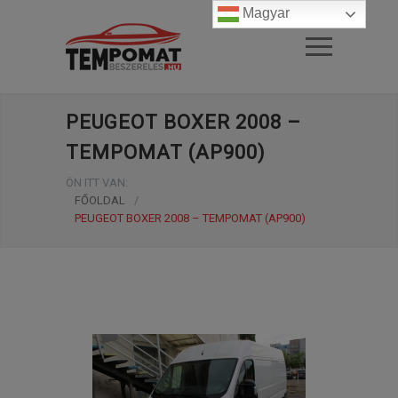
Magyar
PEUGEOT BOXER 2008 –
TEMPOMAT (AP900)
ÖN ITT VAN:
FŐOLDAL
/
PEUGEOT BOXER 2008 – TEMPOMAT (AP900)