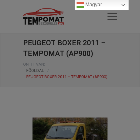
Magyar
PEUGEOT BOXER 2011 –
TEMPOMAT (AP900)
ÖN ITT VAN:
FŐOLDAL
/
PEUGEOT BOXER 2011 – TEMPOMAT (AP900)