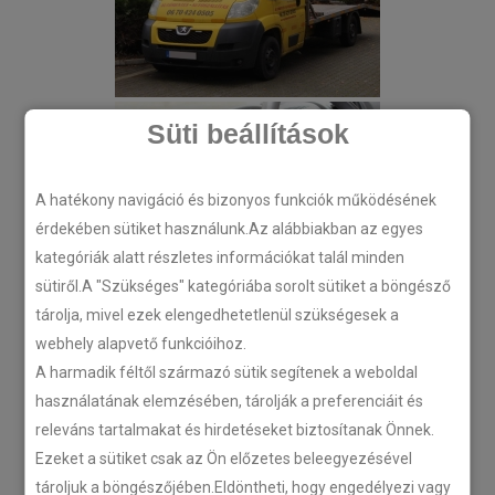
Süti beállítások
A hatékony navigáció és bizonyos funkciók működésének
érdekében sütiket használunk.Az alábbiakban az egyes
kategóriák alatt részletes információkat talál minden
sütiről.A "Szükséges" kategóriába sorolt sütiket a böngésző
tárolja, mivel ezek elengedhetetlenül szükségesek a
webhely alapvető funkcióihoz.
A harmadik féltől származó sütik segítenek a weboldal
használatának elemzésében, tárolják a preferenciáit és
releváns tartalmakat és hirdetéseket biztosítanak Önnek.
Ezeket a sütiket csak az Ön előzetes beleegyezésével
tároljuk a böngészőjében.Eldöntheti, hogy engedélyezi vagy