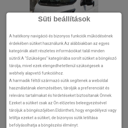
Süti beállítások
A hatékony navigáció és bizonyos funkciók működésének
érdekében sütiket használunk.Az alábbiakban az egyes
kategóriák alatt részletes információkat talál minden
sütiről.A "Szükséges" kategóriába sorolt sütiket a böngésző
tárolja, mivel ezek elengedhetetlenül szükségesek a
webhely alapvető funkcióihoz.
A harmadik féltől származó sütik segítenek a weboldal
használatának elemzésében, tárolják a preferenciáit és
releváns tartalmakat és hirdetéseket biztosítanak Önnek.
Ezeket a sütiket csak az Ön előzetes beleegyezésével
tároljuk a böngészőjében.Eldöntheti, hogy engedélyezi vagy
letiltja ezeket a sütiket, de bizonyos sütik letiltása
befolyásolhatja a böngészési élményt.