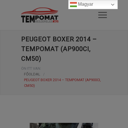
Magyar
PEUGEOT BOXER 2014 –
TEMPOMAT (AP900CI,
CM50)
ÖN ITT VAN:
FŐOLDAL
/
PEUGEOT BOXER 2014 – TEMPOMAT (AP900CI,
CM50)