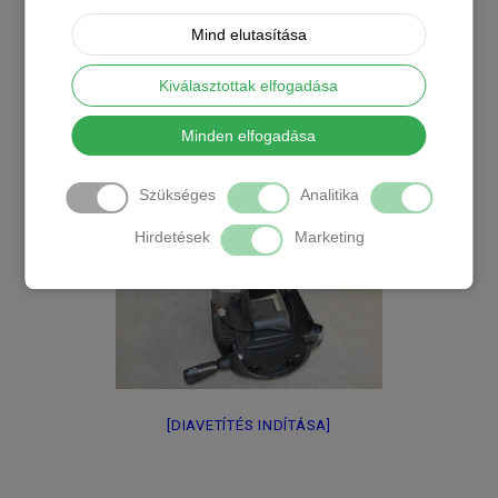
Mind elutasítása
Kiválasztottak elfogadása
Minden elfogadása
Szükséges
Analitika
Hirdetések
Marketing
[DIAVETÍTÉS INDÍTÁSA]