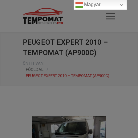
Magyar
PEUGEOT EXPERT 2010 –
TEMPOMAT (AP900C)
ÖN ITT VAN:
FŐOLDAL
/
PEUGEOT EXPERT 2010 – TEMPOMAT (AP900C)