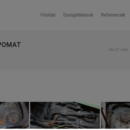
Főoldal
Szolgáltatások
Referenciák
MPOMAT
ÖN ITT VAN: