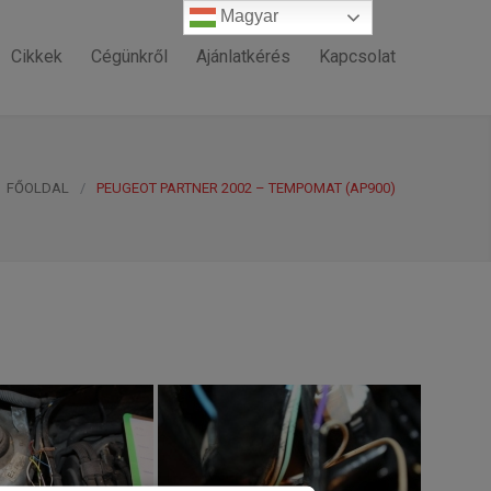
Magyar
Magyar
Cikkek
Cégünkről
Ajánlatkérés
Kapcsolat
FŐOLDAL
/
PEUGEOT PARTNER 2002 – TEMPOMAT (AP900)