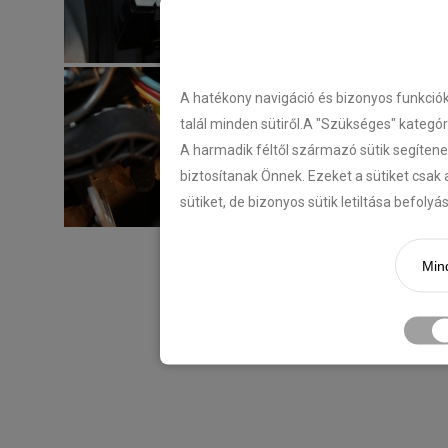
A hatékony navigáció és bizonyos funkció
talál minden sütiről.A "Szükséges" kategó
A harmadik féltől származó sütik segítene
biztosítanak Önnek. Ezeket a sütiket csak 
sütiket, de bizonyos sütik letiltása befoly
Mind