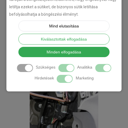
letiltja ezeket a sütiket, de bizonyos sütik letiltása
befolyásolhatja a böngészési élményt.
Mind elutasítása
Kiválasztottak elfogadása
Minden elfogadása
Szükséges
Analitika
Hirdetések
Marketing