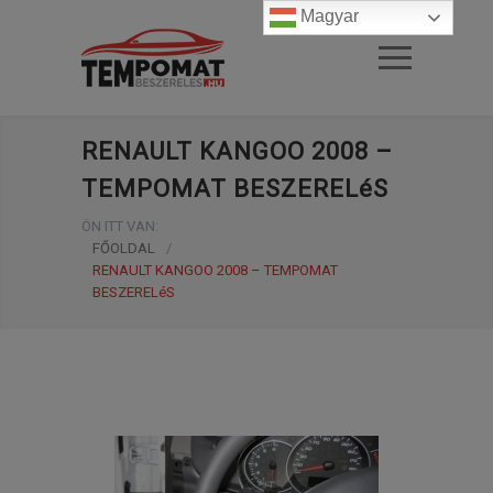
Magyar
RENAULT KANGOO 2008 –
TEMPOMAT BESZERELéS
ÖN ITT VAN:
FŐOLDAL
/
RENAULT KANGOO 2008 – TEMPOMAT
BESZERELéS