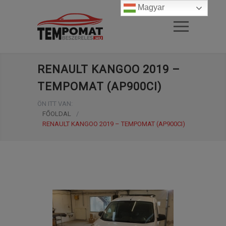
Magyar
RENAULT KANGOO 2019 –
TEMPOMAT (AP900CI)
ÖN ITT VAN:
FŐOLDAL
/
RENAULT KANGOO 2019 – TEMPOMAT (AP900CI)