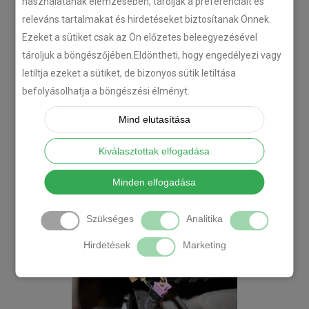
használatának elemzésében, tárolják a preferenciáit és
releváns tartalmakat és hirdetéseket biztosítanak Önnek.
Ezeket a sütiket csak az Ön előzetes beleegyezésével
tároljuk a böngészőjében.Eldöntheti, hogy engedélyezi vagy
letiltja ezeket a sütiket, de bizonyos sütik letiltása
befolyásolhatja a böngészési élményt.
Mind elutasítása
Kiválasztottak elfogadása
Minden elfogadása
Szükséges
Analitika
Hirdetések
Marketing