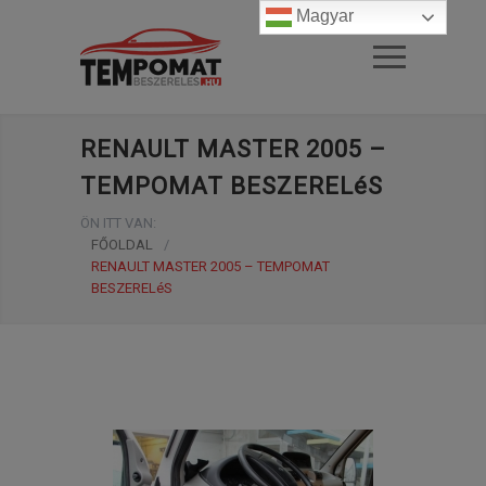
Magyar
RENAULT MASTER 2005 –
TEMPOMAT BESZERELéS
ÖN ITT VAN:
FŐOLDAL
/
RENAULT MASTER 2005 – TEMPOMAT
BESZERELéS