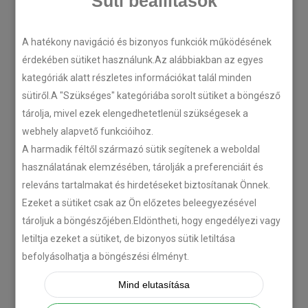
Süti beállítások
A hatékony navigáció és bizonyos funkciók működésének
érdekében sütiket használunk.Az alábbiakban az egyes
kategóriák alatt részletes információkat talál minden
sütiről.A "Szükséges" kategóriába sorolt sütiket a böngésző
tárolja, mivel ezek elengedhetetlenül szükségesek a
webhely alapvető funkcióihoz.
A harmadik féltől származó sütik segítenek a weboldal
használatának elemzésében, tárolják a preferenciáit és
releváns tartalmakat és hirdetéseket biztosítanak Önnek.
Ezeket a sütiket csak az Ön előzetes beleegyezésével
tároljuk a böngészőjében.Eldöntheti, hogy engedélyezi vagy
letiltja ezeket a sütiket, de bizonyos sütik letiltása
befolyásolhatja a böngészési élményt.
Mind elutasítása