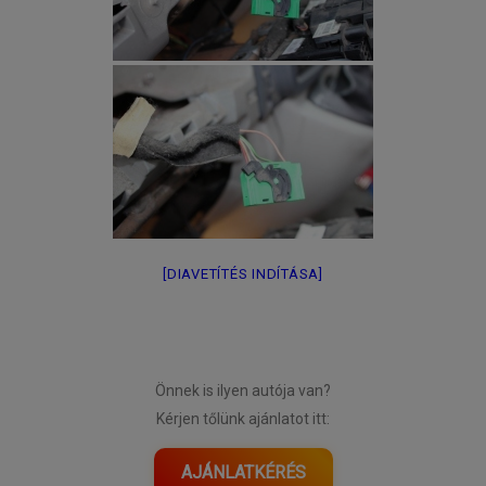
[DIAVETÍTÉS INDÍTÁSA]
Önnek is ilyen autója van?
Kérjen tőlünk ajánlatot itt:
AJÁNLATKÉRÉS