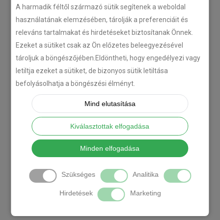
A harmadik féltől származó sütik segítenek a weboldal
használatának elemzésében, tárolják a preferenciáit és
releváns tartalmakat és hirdetéseket biztosítanak Önnek.
Ezeket a sütiket csak az Ön előzetes beleegyezésével
tároljuk a böngészőjében.Eldöntheti, hogy engedélyezi vagy
letiltja ezeket a sütiket, de bizonyos sütik letiltása
befolyásolhatja a böngészési élményt.
Mind elutasítása
Kiválasztottak elfogadása
Minden elfogadása
Szükséges
Analitika
Hirdetések
Marketing