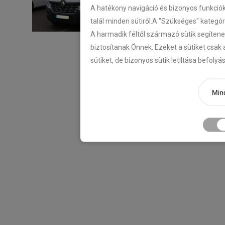
A hatékony navigáció és bizonyos funkció
talál minden sütiről.A "Szükséges" kategó
A harmadik féltől származó sütik segítene
biztosítanak Önnek. Ezeket a sütiket csak 
sütiket, de bizonyos sütik letiltása befoly
Mind