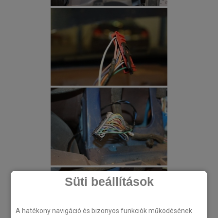
Süti beállítások
A hatékony navigáció és bizonyos funkciók működésének