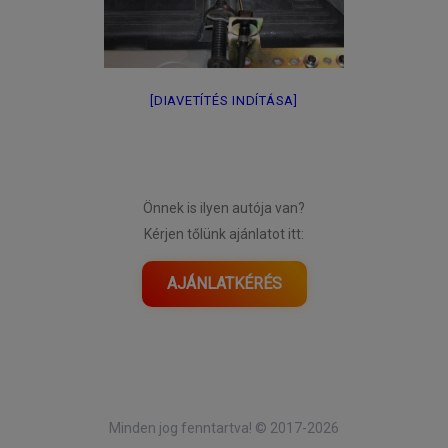
[DIAVETÍTÉS INDÍTÁSA]
Önnek is ilyen autója van?
Kérjen tőlünk ajánlatot itt:
AJÁNLATKÉRÉS
Minden jog fenntartva! © 2017-2026