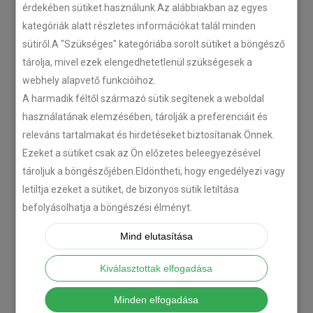
érdekében sütiket használunk.Az alábbiakban az egyes
kategóriák alatt részletes információkat talál minden
sütiről.A "Szükséges" kategóriába sorolt sütiket a böngésző
tárolja, mivel ezek elengedhetetlenül szükségesek a
webhely alapvető funkcióihoz.
A harmadik féltől származó sütik segítenek a weboldal
használatának elemzésében, tárolják a preferenciáit és
releváns tartalmakat és hirdetéseket biztosítanak Önnek.
Ezeket a sütiket csak az Ön előzetes beleegyezésével
tároljuk a böngészőjében.Eldöntheti, hogy engedélyezi vagy
letiltja ezeket a sütiket, de bizonyos sütik letiltása
befolyásolhatja a böngészési élményt.
Mind elutasítása
Kiválasztottak elfogadása
Minden elfogadása