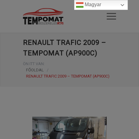
Magyar
RENAULT TRAFIC 2009 –
TEMPOMAT (AP900C)
ÖN ITT VAN:
FŐOLDAL
/
RENAULT TRAFIC 2009 – TEMPOMAT (AP900C)