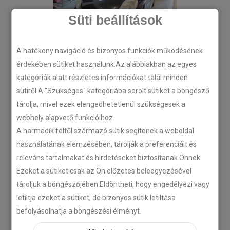
Süti beállítások
A hatékony navigáció és bizonyos funkciók működésének
érdekében sütiket használunk.Az alábbiakban az egyes
kategóriák alatt részletes információkat talál minden
sütiről.A "Szükséges" kategóriába sorolt sütiket a böngésző
tárolja, mivel ezek elengedhetetlenül szükségesek a
webhely alapvető funkcióihoz.
A harmadik féltől származó sütik segítenek a weboldal
használatának elemzésében, tárolják a preferenciáit és
releváns tartalmakat és hirdetéseket biztosítanak Önnek.
Ezeket a sütiket csak az Ön előzetes beleegyezésével
tároljuk a böngészőjében.Eldöntheti, hogy engedélyezi vagy
letiltja ezeket a sütiket, de bizonyos sütik letiltása
befolyásolhatja a böngészési élményt.