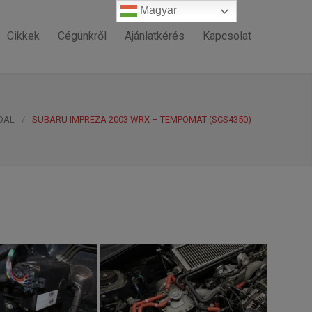
Magyar
Magyar
Cikkek
Cégünkről
Ajánlatkérés
Kapcsolat
DAL
/
SUBARU IMPREZA 2003 WRX – TEMPOMAT (SCS4350)