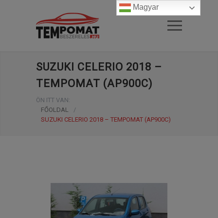
Magyar
SUZUKI CELERIO 2018 –
TEMPOMAT (AP900C)
ÖN ITT VAN:
FŐOLDAL
/
SUZUKI CELERIO 2018 – TEMPOMAT (AP900C)