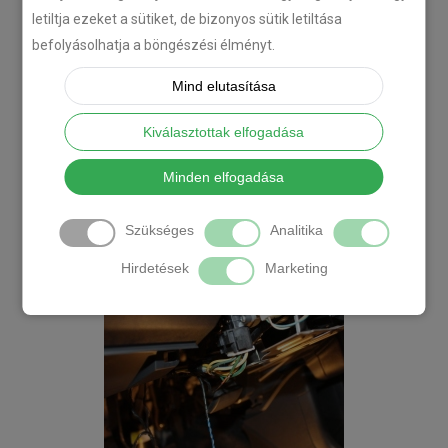
letiltja ezeket a sütiket, de bizonyos sütik letiltása
befolyásolhatja a böngészési élményt.
Mind elutasítása
Kiválasztottak elfogadása
Minden elfogadása
Szükséges
Analitika
Hirdetések
Marketing