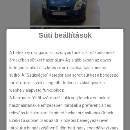
Süti beállítások
A hatékony navigáció és bizonyos funkciók működésének
érdekében sütiket használunk.Az alábbiakban az egyes
kategóriák alatt részletes információkat talál minden
sütiről.A "Szükséges" kategóriába sorolt sütiket a böngésző
tárolja, mivel ezek elengedhetetlenül szükségesek a
webhely alapvető funkcióihoz.
A harmadik féltől származó sütik segítenek a weboldal
használatának elemzésében, tárolják a preferenciáit és
releváns tartalmakat és hirdetéseket biztosítanak Önnek.
Ezeket a sütiket csak az Ön előzetes beleegyezésével
tároljuk a böngészőjében.Eldöntheti, hogy engedélyezi vagy