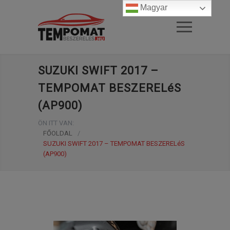
Magyar
SUZUKI SWIFT 2017 –
TEMPOMAT BESZERELéS
(AP900)
ÖN ITT VAN:
FŐOLDAL
/
SUZUKI SWIFT 2017 – TEMPOMAT BESZERELéS
(AP900)