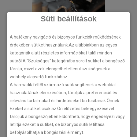
Süti beállítások
A hatékony navigáció és bizonyos funkciók működésének
érdekében sütiket használunk.Az alábbiakban az egyes
kategóriák alatt részletes információkat talál minden
sütiről.A "Szükséges" kategóriába sorolt sütiket a böngésző
tárolja, mivel ezek elengedhetetlenül szükségesek a
webhely alapvető funkcióihoz.
A harmadik féltől származó sütik segítenek a weboldal
használatának elemzésében, tárolják a preferenciáit és
releváns tartalmakat és hirdetéseket biztosítanak Önnek.
Ezeket a sütiket csak az Ön előzetes beleegyezésével
tároljuk a böngészőjében.Eldöntheti, hogy engedélyezi vagy
letiltja ezeket a sütiket, de bizonyos sütik letiltása
befolyásolhatja a böngészési élményt.