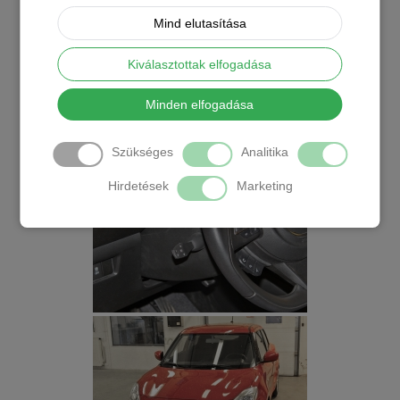
Mind elutasítása
Kiválasztottak elfogadása
Minden elfogadása
Szükséges
Analitika
Hirdetések
Marketing