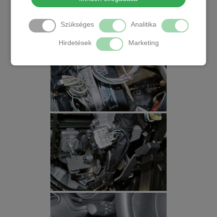
Szükséges
Analitika
Hirdetések
Marketing