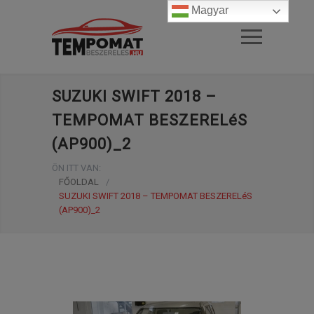
Magyar
SUZUKI SWIFT 2018 –
TEMPOMAT BESZERELéS
(AP900)_2
ÖN ITT VAN:
FŐOLDAL
/
SUZUKI SWIFT 2018 – TEMPOMAT BESZERELéS
(AP900)_2