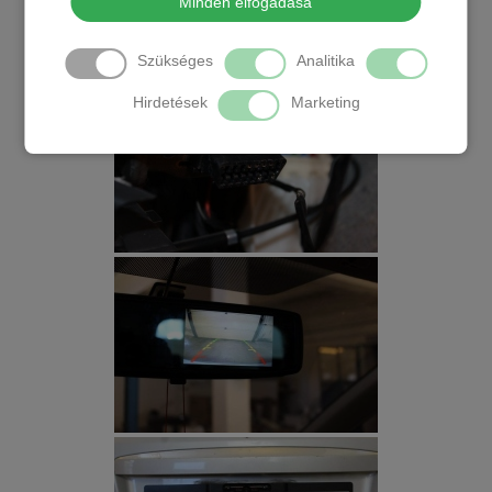
Minden elfogadása
Szükséges
Analitika
Hirdetések
Marketing