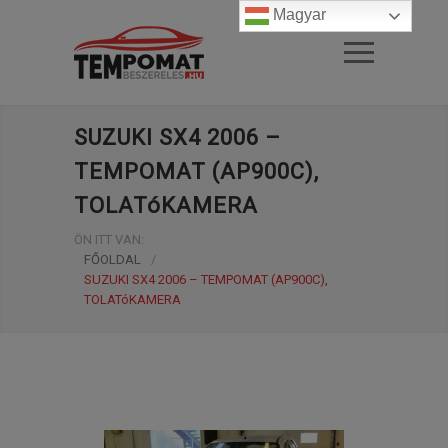
Magyar
SUZUKI SX4 2006 –
TEMPOMAT (AP900C),
TOLATóKAMERA
ÖN ITT VAN:
FŐOLDAL
/
SUZUKI SX4 2006 – TEMPOMAT (AP900C),
TOLATóKAMERA