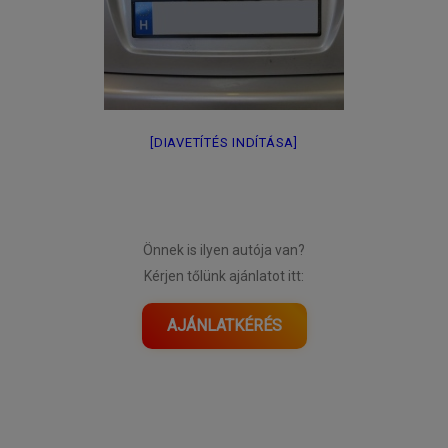
[DIAVETÍTÉS INDÍTÁSA]
Önnek is ilyen autója van?
Kérjen tőlünk ajánlatot itt:
AJÁNLATKÉRÉS