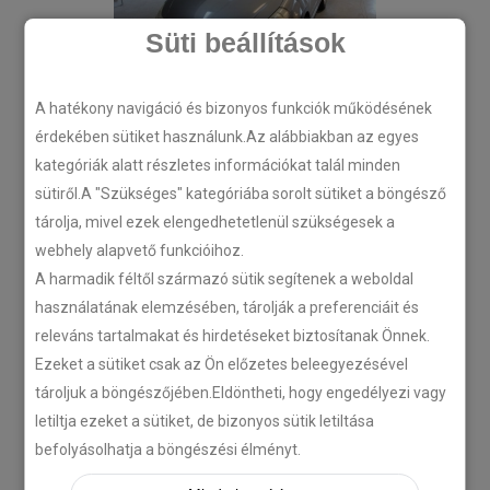
Süti beállítások
A hatékony navigáció és bizonyos funkciók működésének
érdekében sütiket használunk.Az alábbiakban az egyes
kategóriák alatt részletes információkat talál minden
sütiről.A "Szükséges" kategóriába sorolt sütiket a böngésző
tárolja, mivel ezek elengedhetetlenül szükségesek a
webhely alapvető funkcióihoz.
A harmadik féltől származó sütik segítenek a weboldal
használatának elemzésében, tárolják a preferenciáit és
releváns tartalmakat és hirdetéseket biztosítanak Önnek.
Ezeket a sütiket csak az Ön előzetes beleegyezésével
tároljuk a böngészőjében.Eldöntheti, hogy engedélyezi vagy
letiltja ezeket a sütiket, de bizonyos sütik letiltása
befolyásolhatja a böngészési élményt.