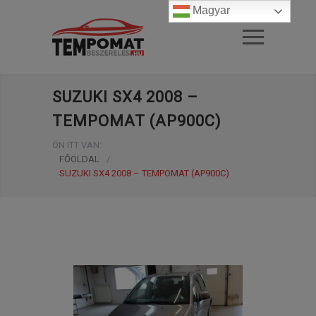
Magyar
SUZUKI SX4 2008 –
TEMPOMAT (AP900C)
ÖN ITT VAN:
FŐOLDAL
/
SUZUKI SX4 2008 – TEMPOMAT (AP900C)