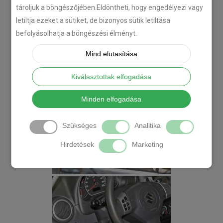
tároljuk a böngészőjében.Eldöntheti, hogy engedélyezi vagy
letiltja ezeket a sütiket, de bizonyos sütik letiltása
befolyásolhatja a böngészési élményt.
Mind elutasítása
Kiválasztottak elfogadása
Minden elfogadása
Szükséges
Analitika
Hirdetések
Marketing