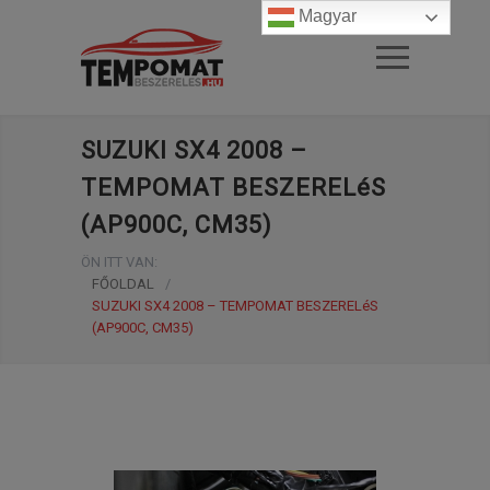
Magyar
SUZUKI SX4 2008 –
TEMPOMAT BESZERELéS
(AP900C, CM35)
ÖN ITT VAN:
FŐOLDAL
/
SUZUKI SX4 2008 – TEMPOMAT BESZERELéS
(AP900C, CM35)