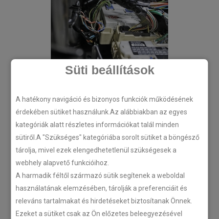
Süti beállítások
A hatékony navigáció és bizonyos funkciók működésének
érdekében sütiket használunk.Az alábbiakban az egyes
kategóriák alatt részletes információkat talál minden
sütiről.A "Szükséges" kategóriába sorolt sütiket a böngésző
tárolja, mivel ezek elengedhetetlenül szükségesek a
webhely alapvető funkcióihoz.
A harmadik féltől származó sütik segítenek a weboldal
használatának elemzésében, tárolják a preferenciáit és
releváns tartalmakat és hirdetéseket biztosítanak Önnek.
Ezeket a sütiket csak az Ön előzetes beleegyezésével