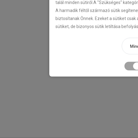
talál minden sütiről.A "Szükséges" kategó
A harmadik féltől származó sütik segítene
biztosítanak Önnek. Ezeket a sütiket csak 
sütiket, de bizonyos sütik letiltása befoly
Mind