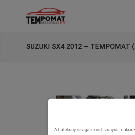
SUZUKI SX4 2012 – TEMPOMAT (
A hatékony navigáció és bizonyos funkció