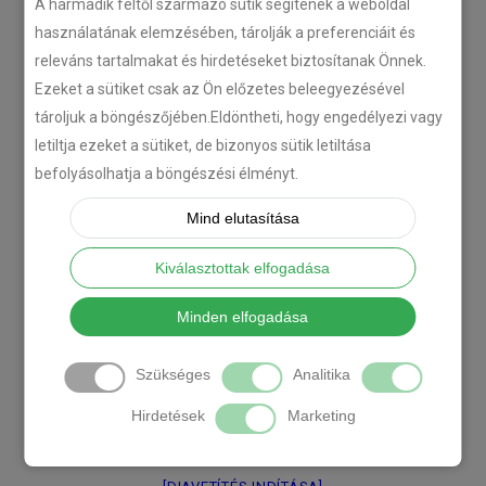
A harmadik féltől származó sütik segítenek a weboldal
használatának elemzésében, tárolják a preferenciáit és
releváns tartalmakat és hirdetéseket biztosítanak Önnek.
Ezeket a sütiket csak az Ön előzetes beleegyezésével
tároljuk a böngészőjében.Eldöntheti, hogy engedélyezi vagy
letiltja ezeket a sütiket, de bizonyos sütik letiltása
befolyásolhatja a böngészési élményt.
Mind elutasítása
Kiválasztottak elfogadása
Minden elfogadása
Szükséges
Analitika
Hirdetések
Marketing