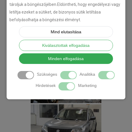
tároljuk a böngészőjében.Eldöntheti, hogy engedélyezi vagy
letiltja ezeket a sütiket, de bizonyos sütik letiltása
befolyásolhatja a böngészési élményt.
Mind elutasítása
Kiválasztottak elfogadása
Minden elfogadása
Szükséges
Analitika
Hirdetések
Marketing