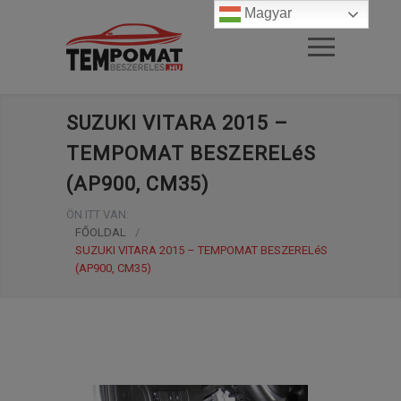
Magyar
SUZUKI VITARA 2015 –
TEMPOMAT BESZERELéS
(AP900, CM35)
ÖN ITT VAN:
FŐOLDAL
/
SUZUKI VITARA 2015 – TEMPOMAT BESZERELéS
(AP900, CM35)