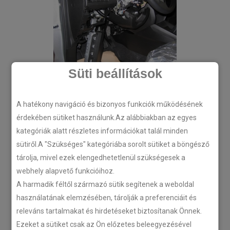
Süti beállítások
A hatékony navigáció és bizonyos funkciók működésének
érdekében sütiket használunk.Az alábbiakban az egyes
kategóriák alatt részletes információkat talál minden
sütiről.A "Szükséges" kategóriába sorolt sütiket a böngésző
tárolja, mivel ezek elengedhetetlenül szükségesek a
webhely alapvető funkcióihoz.
A harmadik féltől származó sütik segítenek a weboldal
használatának elemzésében, tárolják a preferenciáit és
releváns tartalmakat és hirdetéseket biztosítanak Önnek.
Ezeket a sütiket csak az Ön előzetes beleegyezésével