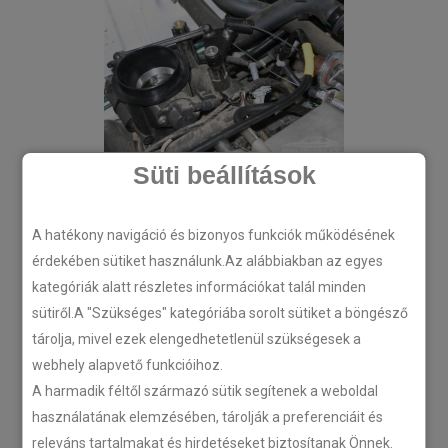
Süti beállítások
A hatékony navigáció és bizonyos funkciók működésének
érdekében sütiket használunk.Az alábbiakban az egyes
kategóriák alatt részletes információkat talál minden
sütiről.A "Szükséges" kategóriába sorolt sütiket a böngésző
tárolja, mivel ezek elengedhetetlenül szükségesek a
webhely alapvető funkcióihoz.
A harmadik féltől származó sütik segítenek a weboldal
használatának elemzésében, tárolják a preferenciáit és
releváns tartalmakat és hirdetéseket biztosítanak Önnek.