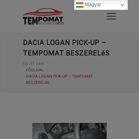
Magyar
DACIA LOGAN PICK-UP –
TEMPOMAT BESZERELéS
ÖN ITT VAN:
FŐOLDAL
/
DACIA LOGAN PICK-UP – TEMPOMAT
BESZERELéS