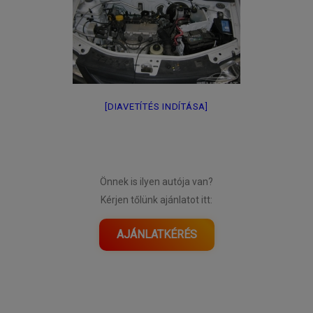
[DIAVETÍTÉS INDÍTÁSA]
Önnek is ilyen autója van?
Kérjen tőlünk ajánlatot itt:
AJÁNLATKÉRÉS