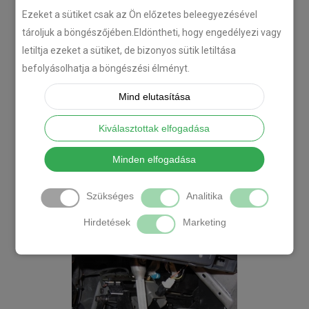
Ezeket a sütiket csak az Ön előzetes beleegyezésével
tároljuk a böngészőjében.Eldöntheti, hogy engedélyezi vagy
letiltja ezeket a sütiket, de bizonyos sütik letiltása
befolyásolhatja a böngészési élményt.
Mind elutasítása
Kiválasztottak elfogadása
Minden elfogadása
Szükséges
Analitika
Hirdetések
Marketing