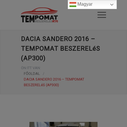
Magyar
DACIA SANDERO 2016 –
TEMPOMAT BESZERELéS
(AP300)
ÖN ITT VAN:
FŐOLDAL
/
DACIA SANDERO 2016 – TEMPOMAT
BESZERELéS (AP300)