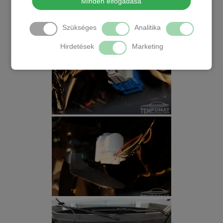
Minden elfogadása
Szükséges
Analitika
Hirdetések
Marketing