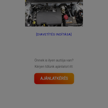
[DIAVETÍTÉS INDÍTÁSA]
Önnek is ilyen autója van?
Kérjen tőlünk ajánlatot itt:
AJÁNLATKÉRÉS