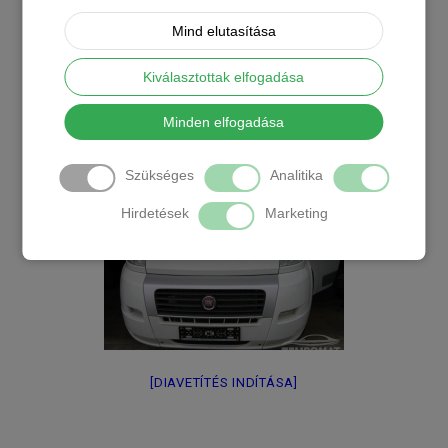
Mind elutasítása
Kiválasztottak elfogadása
Minden elfogadása
Szükséges
Analitika
Hirdetések
Marketing
[DIAVETÍTÉS INDÍTÁSA]