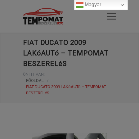
Magyar
FIAT DUCATO 2009
LAKóAUTó – TEMPOMAT
BESZERELéS
ÖN ITT VAN:
FŐOLDAL
/
FIAT DUCATO 2009 LAKóAUTó – TEMPOMAT
BESZERELéS