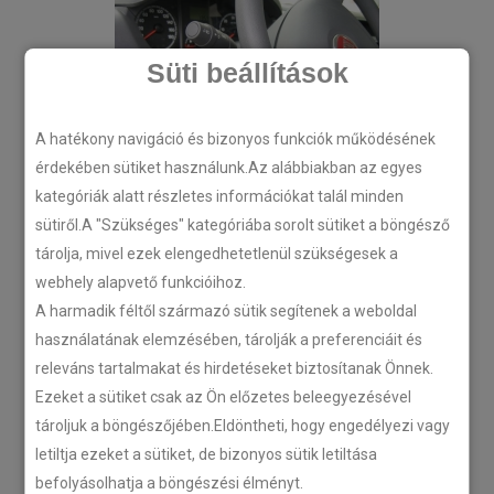
Süti beállítások
A hatékony navigáció és bizonyos funkciók működésének
érdekében sütiket használunk.Az alábbiakban az egyes
kategóriák alatt részletes információkat talál minden
sütiről.A "Szükséges" kategóriába sorolt sütiket a böngésző
tárolja, mivel ezek elengedhetetlenül szükségesek a
webhely alapvető funkcióihoz.
A harmadik féltől származó sütik segítenek a weboldal
használatának elemzésében, tárolják a preferenciáit és
releváns tartalmakat és hirdetéseket biztosítanak Önnek.
Ezeket a sütiket csak az Ön előzetes beleegyezésével
tároljuk a böngészőjében.Eldöntheti, hogy engedélyezi vagy
letiltja ezeket a sütiket, de bizonyos sütik letiltása
befolyásolhatja a böngészési élményt.