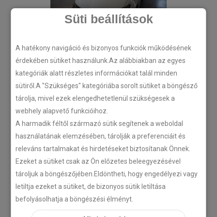
Süti beállítások
A hatékony navigáció és bizonyos funkciók működésének
érdekében sütiket használunk.Az alábbiakban az egyes
kategóriák alatt részletes információkat talál minden
sütiről.A "Szükséges" kategóriába sorolt sütiket a böngésző
tárolja, mivel ezek elengedhetetlenül szükségesek a
webhely alapvető funkcióihoz.
A harmadik féltől származó sütik segítenek a weboldal
használatának elemzésében, tárolják a preferenciáit és
releváns tartalmakat és hirdetéseket biztosítanak Önnek.
Ezeket a sütiket csak az Ön előzetes beleegyezésével
tároljuk a böngészőjében.Eldöntheti, hogy engedélyezi vagy
letiltja ezeket a sütiket, de bizonyos sütik letiltása
befolyásolhatja a böngészési élményt.