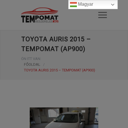
Magyar
TOYOTA AURIS 2015 –
TEMPOMAT (AP900)
ÖN ITT VAN:
FŐOLDAL
/
TOYOTA AURIS 2015 – TEMPOMAT (AP900)