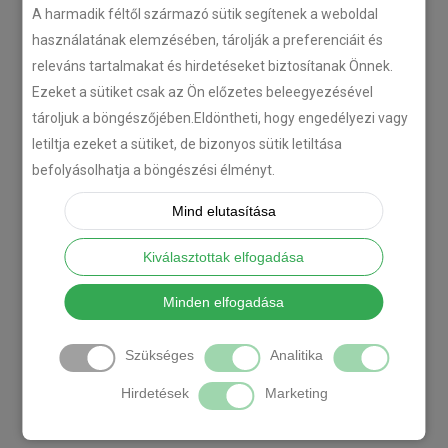
A harmadik féltől származó sütik segítenek a weboldal
használatának elemzésében, tárolják a preferenciáit és
releváns tartalmakat és hirdetéseket biztosítanak Önnek.
Ezeket a sütiket csak az Ön előzetes beleegyezésével
tároljuk a böngészőjében.Eldöntheti, hogy engedélyezi vagy
letiltja ezeket a sütiket, de bizonyos sütik letiltása
befolyásolhatja a böngészési élményt.
Mind elutasítása
Kiválasztottak elfogadása
Minden elfogadása
Szükséges
Analitika
Hirdetések
Marketing