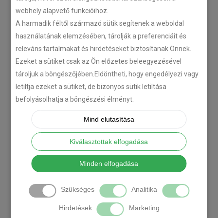
webhely alapvető funkcióihoz.
A harmadik féltől származó sütik segítenek a weboldal
használatának elemzésében, tárolják a preferenciáit és
releváns tartalmakat és hirdetéseket biztosítanak Önnek.
Ezeket a sütiket csak az Ön előzetes beleegyezésével
tároljuk a böngészőjében.Eldöntheti, hogy engedélyezi vagy
letiltja ezeket a sütiket, de bizonyos sütik letiltása
befolyásolhatja a böngészési élményt.
Mind elutasítása
Kiválasztottak elfogadása
Minden elfogadása
Szükséges
Analitika
Hirdetések
Marketing