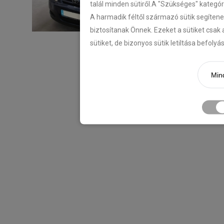
talál minden sütiről.A "Szükséges" kategó
A harmadik féltől származó sütik segítene
biztosítanak Önnek. Ezeket a sütiket csak 
sütiket, de bizonyos sütik letiltása befoly
Mind