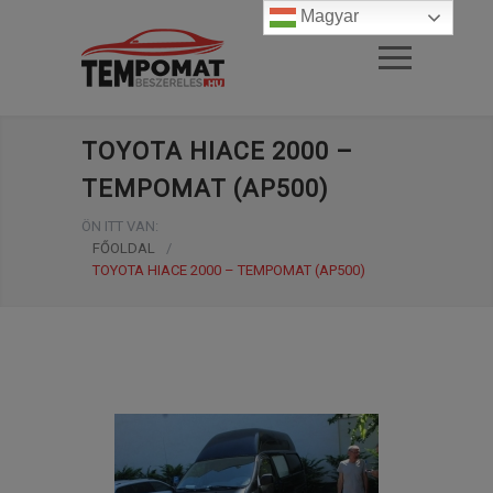
Magyar
TOYOTA HIACE 2000 –
TEMPOMAT (AP500)
ÖN ITT VAN:
FŐOLDAL
/
TOYOTA HIACE 2000 – TEMPOMAT (AP500)