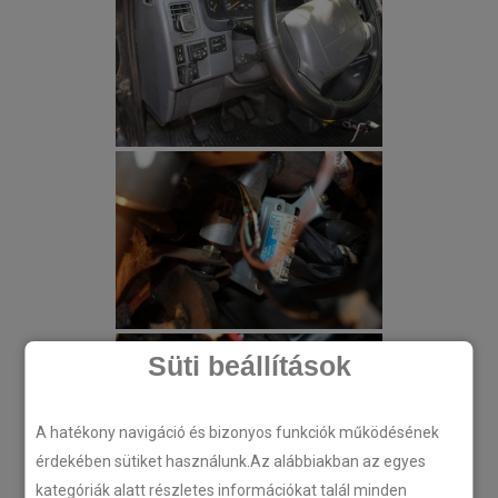
Süti beállítások
A hatékony navigáció és bizonyos funkciók működésének
érdekében sütiket használunk.Az alábbiakban az egyes
kategóriák alatt részletes információkat talál minden