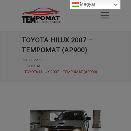
Magyar
TOYOTA HILUX 2007 –
TEMPOMAT (AP900)
ÖN ITT VAN:
FŐOLDAL
/
TOYOTA HILUX 2007 – TEMPOMAT (AP900)