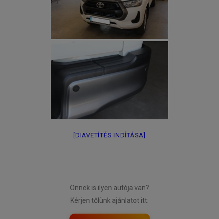
[DIAVETÍTÉS INDÍTÁSA]
Önnek is ilyen autója van?
Kérjen tőlünk ajánlatot itt: