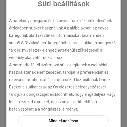
Süti beállítások
A hatékony navigáció és bizonyos funkciók működésének
érdekében sütiket használunk.Az alábbiakban az egyes
kategóriák alatt részletes információkat talál minden
sütiről.A "Szükséges" kategóriába sorolt sütiket a böngésző
tárolja, mivel ezek elengedhetetlenül szükségesek a
webhely alapvető funkcióihoz.
A harmadik féltől származó sütik segítenek a weboldal
használatának elemzésében, tárolják a preferenciáit és
releváns tartalmakat és hirdetéseket biztosítanak Önnek.
Ezeket a sütiket csak az Ön előzetes beleegyezésével
tároljuk a böngészőjében.Eldöntheti, hogy engedélyezi vagy
letiltja ezeket a sütiket, de bizonyos sütik letiltása
befolyásolhatja a böngészési élményt.
Mind elutasítása