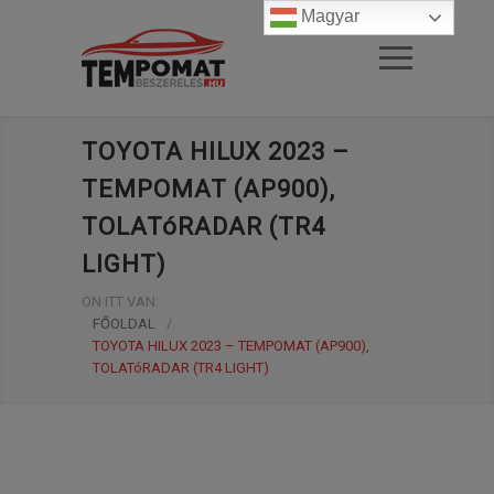
Magyar
TOYOTA HILUX 2023 –
TEMPOMAT (AP900),
TOLATóRADAR (TR4
LIGHT)
ÖN ITT VAN:
FŐOLDAL
/
TOYOTA HILUX 2023 – TEMPOMAT (AP900),
TOLATóRADAR (TR4 LIGHT)