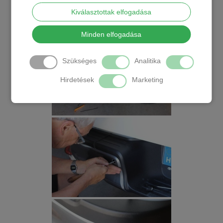
Kiválasztottak elfogadása
Minden elfogadása
Szükséges
Analitika
Hirdetések
Marketing