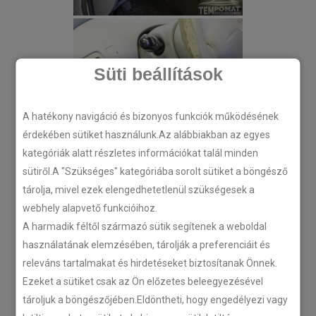
Süti beállítások
A hatékony navigáció és bizonyos funkciók működésének
érdekében sütiket használunk.Az alábbiakban az egyes
kategóriák alatt részletes információkat talál minden
sütiről.A "Szükséges" kategóriába sorolt sütiket a böngésző
tárolja, mivel ezek elengedhetetlenül szükségesek a
webhely alapvető funkcióihoz.
A harmadik féltől származó sütik segítenek a weboldal
használatának elemzésében, tárolják a preferenciáit és
releváns tartalmakat és hirdetéseket biztosítanak Önnek.
Ezeket a sütiket csak az Ön előzetes beleegyezésével
tároljuk a böngészőjében.Eldöntheti, hogy engedélyezi vagy