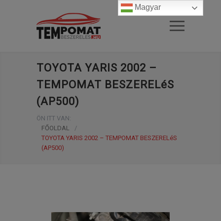
Magyar
TOYOTA YARIS 2002 –
TEMPOMAT BESZERELéS
(AP500)
ÖN ITT VAN:
FŐOLDAL
/
TOYOTA YARIS 2002 – TEMPOMAT BESZERELéS
(AP500)