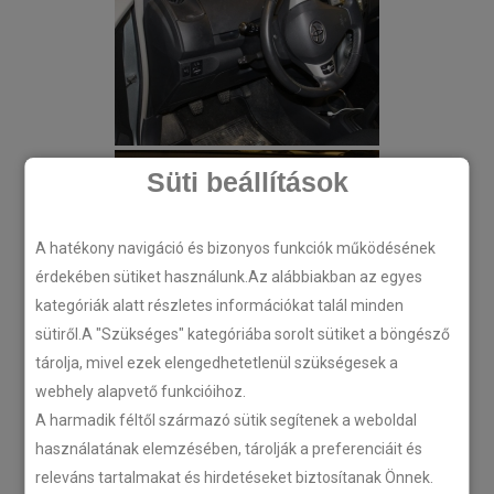
Süti beállítások
A hatékony navigáció és bizonyos funkciók működésének
érdekében sütiket használunk.Az alábbiakban az egyes
kategóriák alatt részletes információkat talál minden
sütiről.A "Szükséges" kategóriába sorolt sütiket a böngésző
tárolja, mivel ezek elengedhetetlenül szükségesek a
webhely alapvető funkcióihoz.
A harmadik féltől származó sütik segítenek a weboldal
használatának elemzésében, tárolják a preferenciáit és
releváns tartalmakat és hirdetéseket biztosítanak Önnek.