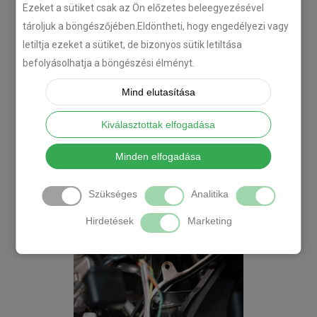
Ezeket a sütiket csak az Ön előzetes beleegyezésével
tároljuk a böngészőjében.Eldöntheti, hogy engedélyezi vagy
letiltja ezeket a sütiket, de bizonyos sütik letiltása
befolyásolhatja a böngészési élményt.
Mind elutasítása
Kiválasztottak elfogadása
Minden elfogadása
Szükséges
Analitika
Hirdetések
Marketing