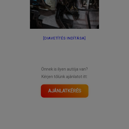
[DIAVETÍTÉS INDÍTÁSA]
Önnek is ilyen autója van?
Kérjen tőlünk ajánlatot itt:
AJÁNLATKÉRÉS