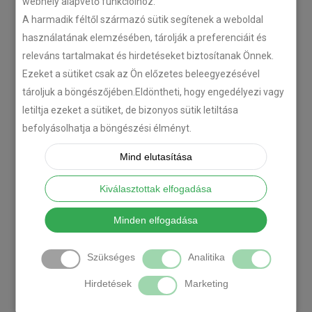
webhely alapvető funkcióihoz.
A harmadik féltől származó sütik segítenek a weboldal
használatának elemzésében, tárolják a preferenciáit és
releváns tartalmakat és hirdetéseket biztosítanak Önnek.
Ezeket a sütiket csak az Ön előzetes beleegyezésével
tároljuk a böngészőjében.Eldöntheti, hogy engedélyezi vagy
letiltja ezeket a sütiket, de bizonyos sütik letiltása
befolyásolhatja a böngészési élményt.
Mind elutasítása
Kiválasztottak elfogadása
Minden elfogadása
Szükséges
Analitika
Hirdetések
Marketing