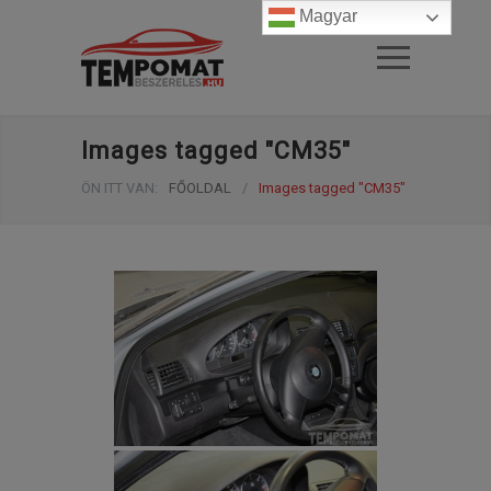
Magyar
Images tagged "CM35"
ÖN ITT VAN:
FŐOLDAL
/
Images tagged "CM35"