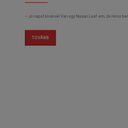
– Jó napot kívánok! Van egy Nissan Leaf-em, de nincs b
TOVÁBB