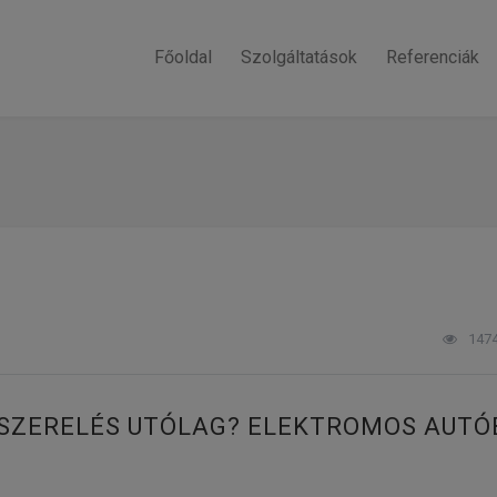
Főoldal
Szolgáltatások
Referenciák
147
ESZERELÉS UTÓLAG? ELEKTROMOS AUTÓ