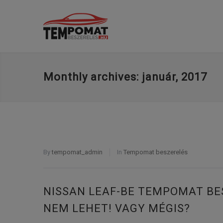
Monthly archives: január, 2017
By
tempomat_admin
In
Tempomat beszerelés
NISSAN LEAF-BE TEMPOMAT B
NEM LEHET! VAGY MÉGIS?