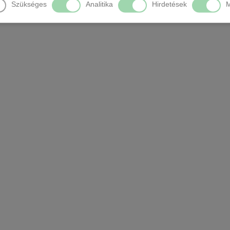
Szükséges
Analitika
Hirdetések
M