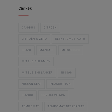
Címkék
CAN-BUS
CITROËN
CITROËN C-ZERO
ELEKTROMOS AUTÓ
ISUZU
MAZDA 3
MITSUBISHI
MITSUBISHI I-MIEV
MITSUBISHI LANCER
NISSAN
NISSAN LEAF
PEUGEOT ION
SUZUKI
SUZUKI VITARA
TEMPOMAT
TEMPOMAT BESZERELÉS