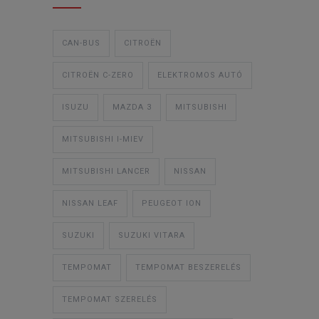
CAN-BUS
CITROËN
CITROËN C-ZERO
ELEKTROMOS AUTÓ
ISUZU
MAZDA 3
MITSUBISHI
MITSUBISHI I-MIEV
MITSUBISHI LANCER
NISSAN
NISSAN LEAF
PEUGEOT ION
SUZUKI
SUZUKI VITARA
TEMPOMAT
TEMPOMAT BESZERELÉS
TEMPOMAT SZERELÉS