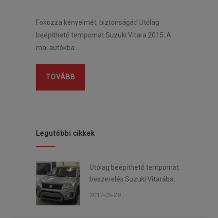
Fokozza kényelmét, biztonságát! Utólag
beépíthető tempomat Suzuki Vitara 2015: A
mai autókba…
TOVÁBB
Legutóbbi cikkek
Utólag beépíthető tempomat
beszerelés Suzuki Vitarába.
2017-05-28