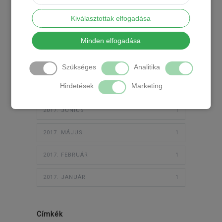
Kiválasztottak elfogadása
2018. JÚLIUS
1
Minden elfogadása
2018. JÚNIUS
1
2018. FEBRUÁR
1
Szükséges
Analitika
Hirdetések
Marketing
2017. JÚLIUS
2
2017. JÚNIUS
1
2017. MÁJUS
1
2017. FEBRUÁR
1
2017. JANUÁR
1
Címkék