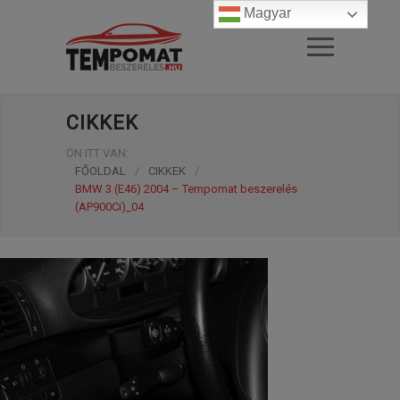
Magyar
CIKKEK
ÖN ITT VAN:
FŐOLDAL
/
CIKKEK
/
BMW 3 (E46) 2004 – Tempomat beszerelés
(AP900Ci)_04