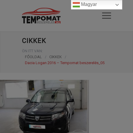
Magyar
CIKKEK
ÖN ITT VAN:
FŐOLDAL
/
CIKKEK
/
Dacia Logan 2016 – Tempomat beszerelés_05