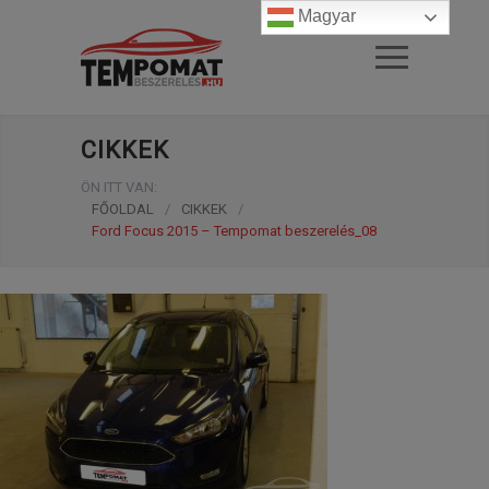
Magyar
CIKKEK
ÖN ITT VAN:
FŐOLDAL
/
CIKKEK
/
Ford Focus 2015 – Tempomat beszerelés_08