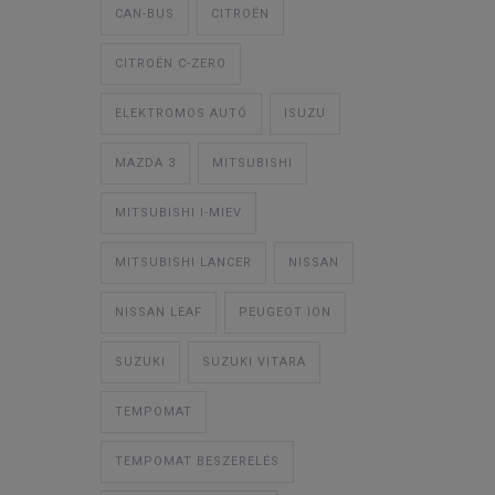
CAN-BUS
CITROËN
CITROËN C-ZERO
ELEKTROMOS AUTÓ
ISUZU
MAZDA 3
MITSUBISHI
MITSUBISHI I-MIEV
MITSUBISHI LANCER
NISSAN
NISSAN LEAF
PEUGEOT ION
SUZUKI
SUZUKI VITARA
TEMPOMAT
TEMPOMAT BESZERELÉS