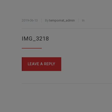
2019-06-13
By
tempomat_admin
In
IMG_3218
LEAVE A REPLY