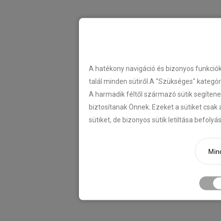
A hatékony navigáció és bizonyos funkció
talál minden sütiről.A "Szükséges" kategó
A harmadik féltől származó sütik segítene
biztosítanak Önnek. Ezeket a sütiket csak 
sütiket, de bizonyos sütik letiltása befoly
Mind